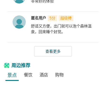
非常好的体验
匿名用户
5分
超级棒
舒适又方便，出门就可以泡个森林温
泉，回来睡个好觉。
查看更多
周边推荐
景点
餐饮
酒店
购物