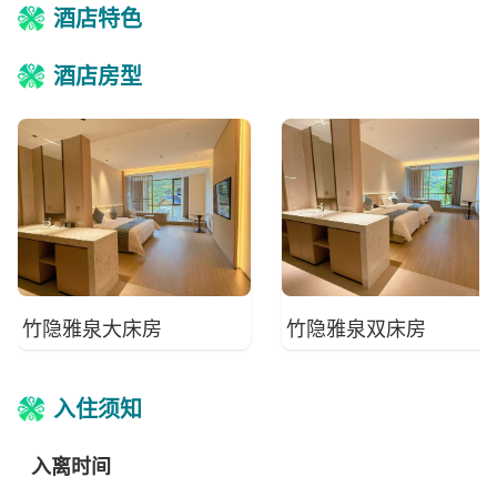
酒店特色
酒店房型
竹隐雅泉大床房
竹隐雅泉双床房
入住须知
入离时间