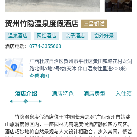
贺州竹隐温泉度假酒店
三星/舒适
温泉酒店
网红酒店
亲子酒店
窗外好景
酒店电话：
0774-3355668
广西壮族自治区贺州市平桂区黄田镇路花村龙洞
路北侧A地2号楼(天沐·伴山温泉往里进200米)
查看地图
酒店介绍
酒店特色
酒店房型
入住须
竹隐温泉度假酒店位于“中国长寿之乡”广西贺州市姑婆
山旅游度假区内，一座园林式高端度假酒店静候四方宾客。
酒店巧妙地将自然景观与人文设计相融合，步入其间，恍若