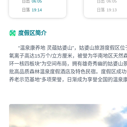
日出
06:05
日出
06:05
日落
19:14
日落
19:13
度假区简介
“温泉康养地 灵蕴姑婆山”，姑婆山旅游度假区位于
氧离子高达15万个/立方厘米，被誉为华南地区天
环一核四板块”为空间布局，拥有雄奇秀幽的姑婆山
批高品质森林温泉度假酒店及特色民宿。度假区成功举
养老示范基地”多项荣誉，日渐成为享誉全国的温泉