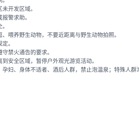
间。
区未开发区域。
或报警求助。
全。
逗、喂养野生动物，不要近距离与野生动物拍照。
规定。
遵守禁火通告的要求。
离到安全区域，暂停户外观光游览活动。
，孕妇、身体不适者、酒后人群，禁止泡温泉；特殊人群