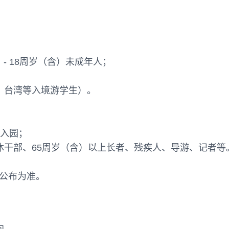
）- 18周岁（含）未成年人；
、台湾等入境游学生）。
票入园；
休干部、65周岁（含）以上长者、残疾人、导游、记者等
公布为准。