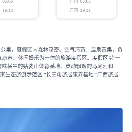
出
06:06
日出
06:06
落
19:12
日落
19:11
.9平方公里，度假区内森林茂密、空气清新、温泉富集，负
泉康养、休闲娱乐为一体的旅游度假区。度假区以“一
趣味横生的姑婆山体育基地、灵动飘逸的马尾河和一
生态旅游示范区”“长三角旅居康养基地”“广西旅居