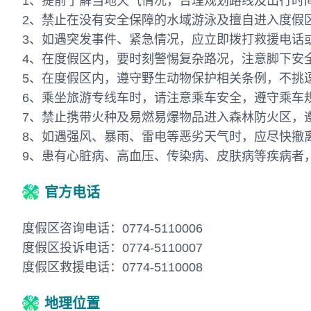
1、提前了解当地天气情况，合理规划路线及出行时
2、禁止在没有安全保障的水域游泳及擅自进入度假
3、如遇突发事件、紧急情况，应立即拨打救援电话
4、在度假区内，要时刻警惕复杂路况，注意脚下安
5、在度假区内，遵守野生动物保护相关条例，不挑
6、乘坐旅游专线车时，请注意乘车安全，遵守乘车
7、禁止携带火种及易燃易爆物品进入森林防火区，
8、如遇强风、暴雨、雷电等恶劣天气时，应尽快撤
9、患有心脏病、高血压、传染病、皮肤病等疾病者
官方电话
度假区咨询电话：0774-5110006
度假区投诉电话：0774-5110007
度假区救援电话：0774-5110008
地理位置