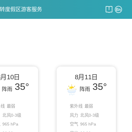
转度假区
游客服务
8月10日
8月11日
35°
35°
阵雨
阵雨
外线
最弱
紫外线
最弱
力
北风0-3级
风力
北风0-3级
气
965 hPa
空气
965 hPa