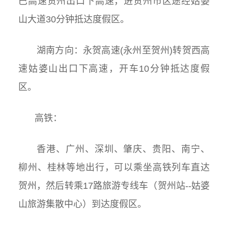
巴高速贺州出口下高速，进贺州市区途经姑婆
山大道30分钟抵达度假区。
湖南方向：永贺高速
(
永州至贺州
)转贺西高
速
姑婆山出口下高速，开车10分钟抵达度假
区。
高铁：
香港、广州、深圳、肇庆、贵阳、南宁、
柳州、桂林等地出行，可以乘坐高铁列车直达
贺州，然后转乘
17路旅游专线车（贺州站--姑婆
山旅游集散中心）到达度假区。