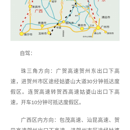
自驾：
珠三角方向：广贺高速贺州东出口下高
速，进贺州市区途经姑婆山大道30分钟抵达度
假区。
连贺高速转贺西高速姑婆山出口下高
速，开车10分钟可抵达度假区。
广西区内方向：包茂高速、汕昆高速、贺