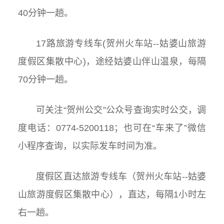
40分钟一趟。
17路旅游专线车(贺州火车站--姑婆山旅游
度假区集散中心)，
途经姑婆山伴山温泉，
每隔
70分钟一趟。
可关注“贺州公交”公众号查询实时公交，调
度电话：0774-5200118；也可在“车来了”微信
小程序查询，以实际发车时间为准。
度假区直达旅游专线车（贺州火车站--姑婆
山旅游度假区集散中心），直达，每隔1小时左
右一趟。