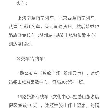
火车：
上海南至南宁列车、北京西至南宁列车、
武昌至湛江列车，皆可直达贺州，然后转乘
17
路旅游专线
车（贺州站--姑婆山旅游集散中心）
到达度假区。
公交车/专线车：
4
路公交车（麒麟广场--贺州温泉），途经
姑婆山旅游集散中心，
每隔
30
分钟一班。
16路旅游专线车（文化中心--姑婆山旅游度
假区集散中心），
途经姑婆山伴山温泉
，每隔